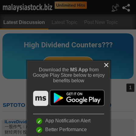
Unlimited Hits
Latest Discussion
Latest Topic
Post New Topic
Download the
MS App
from
Google Play Store below to enjoy
benefits below
1
SPTOTO (1562) : SPORTS TOTO BERHAD
App Notification Alert
ILoveDividend
一股作气：成功多多 派息有看头
Better Performance
财经周刊 投资观点 2012-01-09 13:55