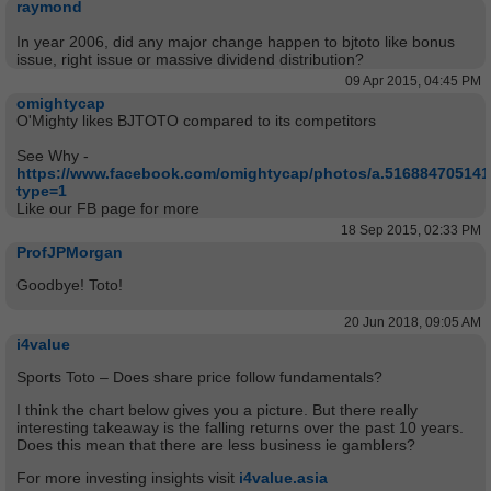
raymond
In year 2006, did any major change happen to bjtoto like bonus
issue, right issue or massive dividend distribution?
09 Apr 2015, 04:45 PM
omightycap
O'Mighty likes BJTOTO compared to its competitors
See Why -
https://www.facebook.com/omightycap/photos/a.51688470514
type=1
Like our FB page for more
18 Sep 2015, 02:33 PM
ProfJPMorgan
Goodbye! Toto!
20 Jun 2018, 09:05 AM
i4value
Sports Toto – Does share price follow fundamentals?
I think the chart below gives you a picture. But there really
interesting takeaway is the falling returns over the past 10 years.
Does this mean that there are less business ie gamblers?
For more investing insights visit
i4value.asia