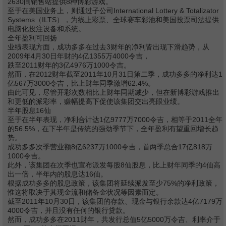
2630间销售站提供8种博彩游戏。
至于在美国业务上，则通过子公司International Lottery & Totalizator
Systems（ILTS），为线上彩票、全球赛车彩池和美国投票司法提供
电脑化投注设备和系统。
全年盈利可回扬
业绩表现方面，成功多多在过去3财年的净利皆出现下滑趋势，从
2009年4月30日年财的4亿1355万4000令吉，
跌至2011财年的3亿4976万1000令吉。
然而，在2012财年截至2011年10月31日第二季，成功多多的净利达1
亿567万3000令吉，比上财年同季激增62.4%。
由此可见，尽管开彩次数相比上财年同期减少，但在新博彩游戏推出
和更低的派彩率，赚幅提高下促使该集团交出亮眼业绩。
半年股息16仙
至于在半年表现，净利合计达1亿9777万7000令吉，相等于2011全年
的56.5%，在下半年是传统的强劲季节下，全年盈利有望重回增长趋
势。
成功多多次季营业额8亿6237万1000令吉，首两季总合17亿818万
1000令吉。
此外，该集团在次季也宣布派发每股8仙股息，比上财年同季的4仙高
出一倍，半年内的股息达16仙。
根据成功多多的股息政策，该集团将延续派发至少75%的净利政策，
惟这将取决于其现金流和储备金状况等因素而定。
截至2011年10月30日，该集团的存款、现金与银行余款达4亿7179万
4000令吉，并且没有任何的银行贷款。
然而，成功多多在2011财年，共发行总值5亿5000万令吉、利率介于