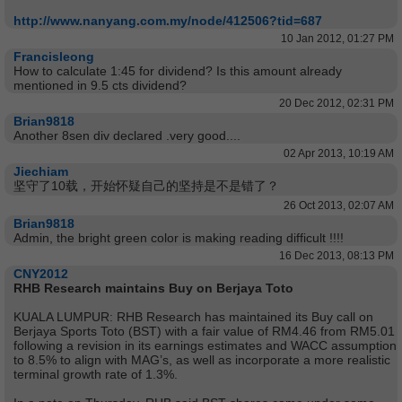
http://www.nanyang.com.my/node/412506?tid=687
10 Jan 2012, 01:27 PM
Francisleong
How to calculate 1:45 for dividend? Is this amount already
mentioned in 9.5 cts dividend?
20 Dec 2012, 02:31 PM
Brian9818
Another 8sen div declared .very good....
02 Apr 2013, 10:19 AM
Jiechiam
坚守了10载，开始怀疑自己的坚持是不是错了？
26 Oct 2013, 02:07 AM
Brian9818
Admin, the bright green color is making reading difficult !!!!
16 Dec 2013, 08:13 PM
CNY2012
RHB Research maintains Buy on Berjaya Toto
KUALA LUMPUR: RHB Research has maintained its Buy call on
Berjaya Sports Toto (BST) with a fair value of RM4.46 from RM5.01
following a revision in its earnings estimates and WACC assumption
to 8.5% to align with MAG’s, as well as incorporate a more realistic
terminal growth rate of 1.3%.