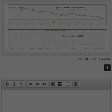
24 Sep 2023, 11:43 AM
1