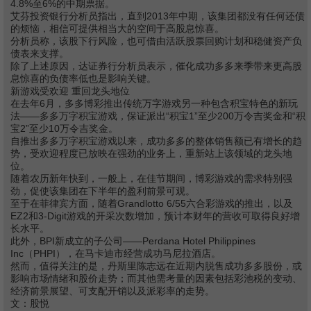
4.8%至6%的中期票据。
艾芬投资银行分析员指出，直到2013年中期，该集团都没有任何还债
的烦恼，相信可提供相当大的空间于高股息惊喜。
分析员称，该股下行风险，也可借由活跃股票回购计划和稳健资产负
债表来支撑。
除了上述原因，达证券行分析员表示，催化成功多多来季带来更高股
息惊喜的负债率低也是影响关键。
新游戏受欢迎 重回龙头地位
在去年6月，多多博彩推出传统万字游戏另一种包含积宝特色的新玩
法——多多万字积宝游戏，保证派出“积宝1”至少200万令吉奖金和“积
宝2”至少10万令吉奖金。
自推出多多万字积宝游戏以来，成功多多的整体销售额已有增长的趋
势，受欢迎程度已放映在强劲的业务上，重新站上该领域的龙头地
位。
随着农历新年快到，一般上，在佳节期间，博彩游戏的需求特别强
劲，促使该集团在下半年的盈利前景可观。
至于在菲律宾方面，随着Grandlotto 6/55六合彩游戏的推出，以及
EZ2和3-Digit游戏的开采次数增加，预计本财年的营收可取得良好增
长水平。
此外，BPI新成立的子公司——Perdana Hotel Philippines
Inc（PHPI），在马卡迪市经营成功马尼拉酒店。
然而，值得关注的是，丹斯里陈志远在近期内脱售成功多多股份，或
影响市场情绪和股价走势；而其他需考量的因素包括彩池税的变动、
经济前景展望、可支配开销以及派彩率的走势。
文：股悦