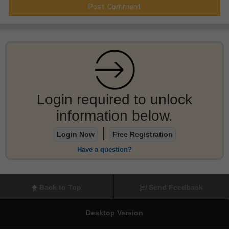
Login required to unlock
information below.
|
Login Now
Free Registration
Have a question?
Back to Top
Send Feedback
Desktop Version