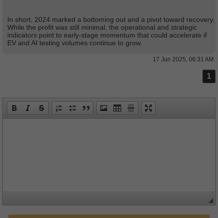
In short, 2024 marked a bottoming out and a pivot toward recovery.
While the profit was still minimal, the operational and strategic
indicators point to early-stage momentum that could accelerate if
EV and AI testing volumes continue to grow.
17 Jun 2025, 06:31 AM
1