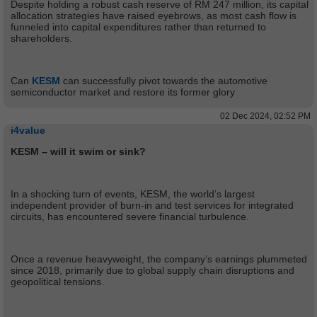
Despite holding a robust cash reserve of RM 247 million, its capital
allocation strategies have raised eyebrows, as most cash flow is
funneled into capital expenditures rather than returned to
shareholders.
Can
KESM
can successfully pivot towards the automotive
semiconductor market and restore its former glory
02 Dec 2024, 02:52 PM
i4value
KESM – will it swim or sink?
In a shocking turn of events, KESM, the world’s largest
independent provider of burn-in and test services for integrated
circuits, has encountered severe financial turbulence.
Once a revenue heavyweight, the company’s earnings plummeted
since 2018, primarily due to global supply chain disruptions and
geopolitical tensions.