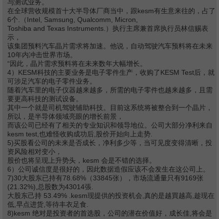
与测试业务。
在全球营收规模首十大半导体厂商当中，跟kesm有生意来往的，占了
6个.（Intel, Samsung, Qualcomm, Micron,
Toshiba and Texas Instruments.）执行主席兼首席执行员林信赐表
示，
该集团预料汽车晶片需求将加速。他说，自动驾驶汽车预料将在未来
10年内冲击世界市场。
“因此，晶片需求预料将在未来数年大幅增长。
4）KESM科技的主要业务是电子零件生产，收购了KESM Test后，就
可涉足汽车的电子零件业务。
随着汽车里的电子仪器越来越多，所需的电子零件也越来越多，且需
要更高科技的测试设备。
其中一个就是司机驾驶辅助科技。目前这系统将被整合到一个晶片，
所以，是半导体领域亮眼的增长前景，
而该公司已经有了相关的专业知识和领导地位。公司大部分净利来自
kesm test,也难怪收购成功后,股价开始向上走势.
5)买股看公司的未来是否成长，净利多少等，当可见度变得清晰，投
资风险相对变小，
股价也将呈现上升势头，kesm 会是不错的选择。
6）公司诚信度是很好的，因此数据造假应该不会发生在这公司上。
7)30大股东已持有78.68%（33845张），市场流通量只有9169张
(21.32%),总股数为43014張.
大股东己持 53.49% .kesm现提供的投资机会,真的是越買越高,趁现在
低,早点进货,等待丰衣足食.
8)kesm 绝对是投资者的首选股，公司的潜在价值好，成长佳,将会是