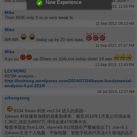
this a industrial norm to have depreciation rate as high as 30% ?
New Experience
10 Sep 2012, 11:50 PM
Mike
Their ROE only 3.xx,is very weak le.
11 Sep 2012, 09:13 AM
Mike
WA WA
today up by 20 sen laaa..
11 Sep 2012, 07:47 PM
Mike
A yu yu
,up 20sen on 11th,but today down 18 sen
13 Sep 2012, 12:43 PM
LCCHONG
KESM analysis -
http://lcchong.wordpress.com/2014/07/04/kesm-fundamental-
analysis-4-jul-2014/
04 Jul 2014, 12:27 AM
erkongseng
9334 Kesm 科技 rm3.54 进入的原因--
1)kesm 科技擁有強穩的資產負債表，截至2015年1月底公司现金有
1.36亿,借款为8897万,淨現金達4700萬令吉,
每股净现金为rm1.09, nta=rm5.81(现股价严重被低估了) ,roe=5.1
2)Kesm主攻个人电脑、平板电脑、智能手机和汽车这4大领域的晶片