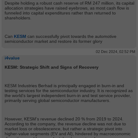
Despite holding a robust cash reserve of RM 247 million, its capital
allocation strategies have raised eyebrows, as most cash flow is
funneled into capital expenditures rather than returned to
shareholders.
Can
KESM
can successfully pivot towards the automotive
semiconductor market and restore its former glory
02 Dec 2024, 02:52 PM
i4value
KESM: Strategic Shift and Signs of Recovery
KESM Industries Berhad is principally engaged in burn-in and
testing services for the semiconductor industry. It is recognized as
the world's largest independent burn-in and test service provider,
primarily serving global semiconductor manufacturers.
However, KESM’s revenue declined 20 % from 2019 to 2024.
According to the company, the revenue decline was not due to
market loss or obsolescence, but rather a strategic pivot into
higher-value segments (EV and AI), hindered by macroeconomic