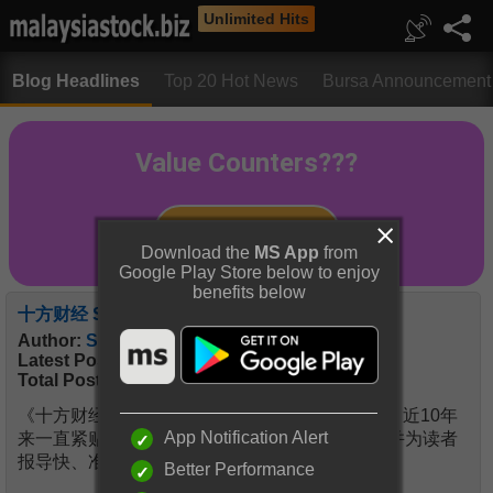
Unlimited Hits
Blog Headlines
Top 20 Hot News
Bursa Announcement
Download the
MS App
from
Google Play Store below to enjoy
benefits below
十方财经 Sharesinfo4u.com
Author:
Sharesinfo4u
Latest Post:
01 Aug 2023, 11:05 AM
Total Post:
865
《十方财经》（前称“股票消息”）于2013年创立，近10年
App Notification Alert
来一直紧贴环球经济脉搏，全面分析大马股市，并为读者
报导快、准、精辟的财经资讯。
Better Performance