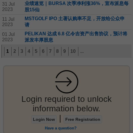
业绩速览｜BURSA 次季净利涨36%，宣布派息每
31 Jul
2023
股15仙
MSTGOLF IPO 土著认购率不足，开放给公众申
11 Jul
2023
请
PELIKAN 达成 6.8 亿令吉资产出售协议，预计将
01 Jul
2023
派发丰厚股息
1
2
3
4
5
6
7
8
9
10
...
Login required to unlock
information below.
|
Login Now
Free Registration
Have a question?