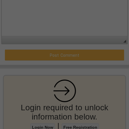
Login required to unlock
information below.
|
Login Now
Free Registration