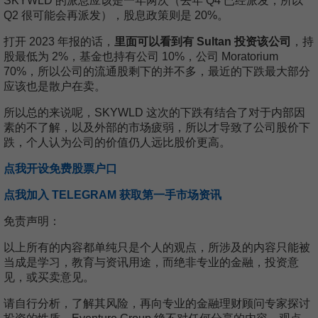
SKYWLD 的派息应该是一年两次（去年 Q4 已经派发，所以
Q2 很可能会再派发），股息政策则是 20%。
打开 2023 年报的话，
里面可以看到有 Sultan 投资该公司
，持
股最低为 2%，基金也持有公司 10%，公司 Moratorium
70%，所以公司的流通股剩下的并不多，最近的下跌最大部分
应该也是散户在卖。
所以总的来说呢，SKYWLD 这次的下跌有结合了对于内部因
素的不了解，以及外部的市场疲弱，所以才导致了公司股价下
跌，个人认为公司的价值仍人远比股价更高。
点我开设免费股票户口
点我加入 TELEGRAM 获取第一手市场资讯
免责声明：
以上所有的内容都单纯只是个人的观点，所涉及的内容只能被
当成是学习，教育与资讯用途，而绝非专业的金融，投资意
见，或买卖意见。
请自行分析，了解其风险，再向专业的金融理财顾问专家探讨