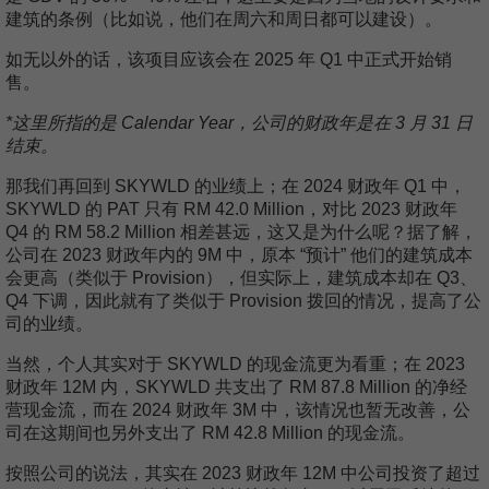
建筑的条例（比如说，他们在周六和周日都可以建设）。
如无以外的话，该项目应该会在 2025 年 Q1 中正式开始销
售。
*这里所指的是 Calendar Year，公司的财政年是在 3 月 31 日
结束。
那我们再回到 SKYWLD 的业绩上；在 2024 财政年 Q1 中，
SKYWLD 的 PAT 只有 RM 42.0 Million，对比 2023 财政年
Q4 的 RM 58.2 Million 相差甚远，这又是为什么呢？据了解，
公司在 2023 财政年内的 9M 中，原本 “预计” 他们的建筑成本
会更高（类似于 Provision），但实际上，建筑成本却在 Q3、
Q4 下调，因此就有了类似于 Provision 拨回的情况，提高了公
司的业绩。
当然，个人其实对于 SKYWLD 的现金流更为看重；在 2023
财政年 12M 内，SKYWLD 共支出了 RM 87.8 Million 的净经
营现金流，而在 2024 财政年 3M 中，该情况也暂无改善，公
司在这期间也另外支出了 RM 42.8 Million 的现金流。
按照公司的说法，其实在 2023 财政年 12M 中公司投资了超过