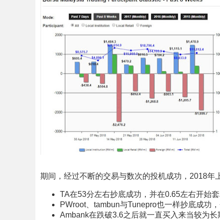
期间，经过不断的交易与数次的投机成功，2018年
TA在53分左右抄底成功，并在0.65左右开始
PWroot、tambun与Tunepro也一样抄
Ambank在跌破3.6之后就一直买入来当较