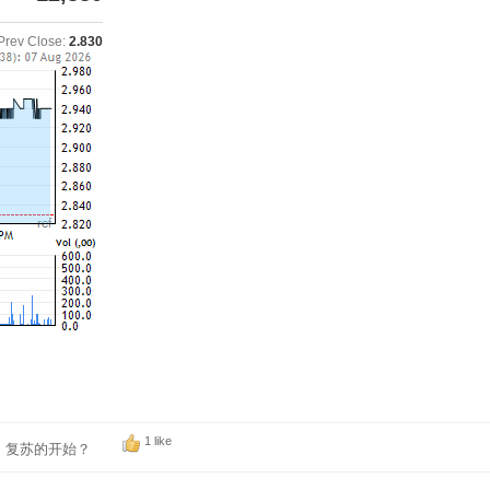
Prev Close:
2.830
1 like
报 ~ 复苏的开始？