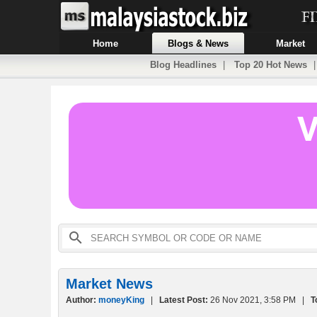
Home
Blogs & News
Market
Blog Headlines
|
Top 20 Hot News
Market News
Author:
moneyKing
|
Latest Post:
26 Nov 2021, 3:58 PM |
T