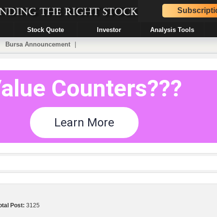
Subscripti
Stock Quote
Investor
Analysis Tools
|
Bursa Announcement
|
otal Post:
3125