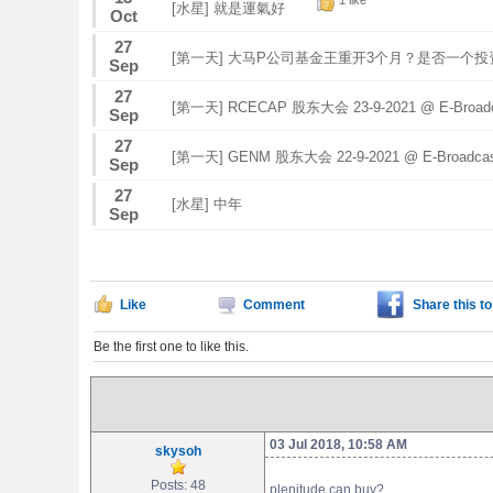
1 like
[水星] 就是運氣好
Oct
27
[第一天] 大马P公司基金王重开3个月？是否一个
Sep
27
[第一天] RCECAP 股东大会 23-9-2021 @ E-Broadc
Sep
27
[第一天] GENM 股东大会 22-9-2021 @ E-Broadca
Sep
27
[水星] 中年
Sep
Like
Comment
Share this to
Be the first one to like this.
03 Jul 2018, 10:58 AM
skysoh
Posts: 48
plenitude can buy?