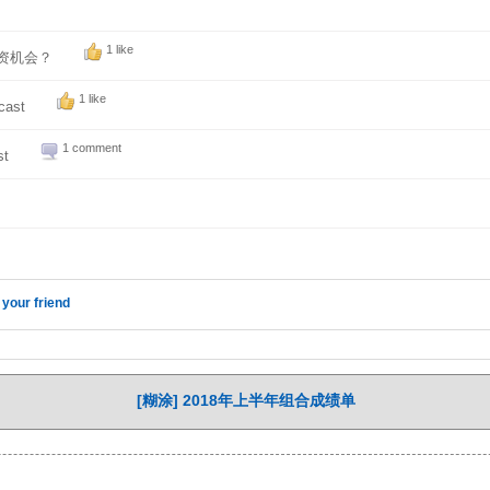
1 like
投资机会？
1 like
ast
1 comment
st
 your friend
[糊涂] 2018年上半年组合成绩单