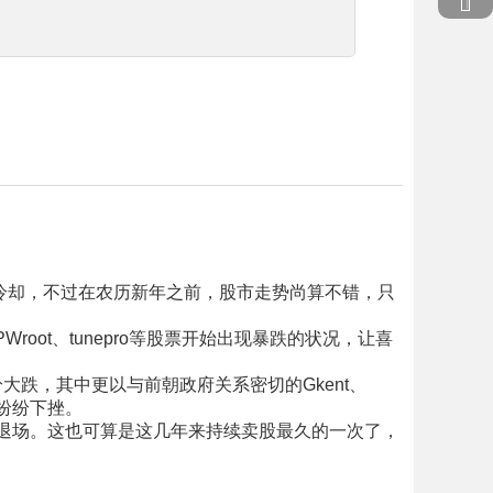
的冷却，不过在农历新年之前，股市走势尚算不错，只
ot、tunepro等股票开始出现暴跌的状况，让喜
跌，其中更以与前朝政府关系密切的Gkent、
都纷纷下挫。
退场。这也可算是这几年来持续卖股最久的一次了，