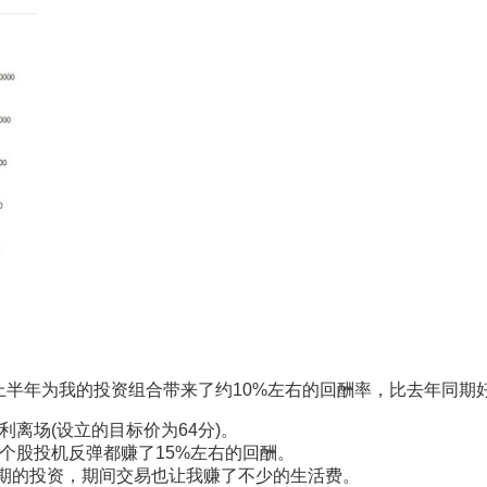
上半年为我的投资组合带来了约10%左右的回酬率，比去年同期
套利离场(设立的目标价为64分)。
底成功，个股投机反弹都赚了15%左右的回酬。
为长期的投资，期间交易也让我赚了不少的生活费。