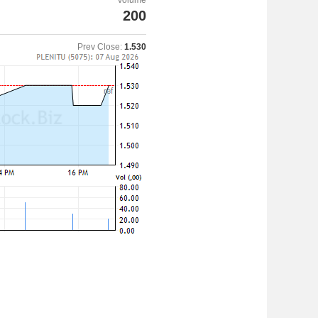
Volume
200
Prev Close:
1.530