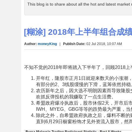
This blog is to share about all the hot and latest market
[糊涂] 2018年上半年组合成
Author:
moneyKing
|
Publish Date:
02 Jul 2018, 10:07 AM
不知不觉的2018年即将踏入下半年了，回顾201
开年红，隆股市正月1日就迎来数天的小涨潮，
有部分的2、3线股缓慢的下滑，蓝筹依然持稳
农历新年之后，因大选不明朗因素而导致隆股交易
欢抓反弹投机的我赚取了一点生活费。
希盟政府爆冷执政后，股市休假2天，开市后市
IWH、MYEG、GBG等等的跌势最为严重，当
除此之外，自希盟政府执政之后，爆料不断的
直到6月29日橱窗粉饰才见外资流入股市，