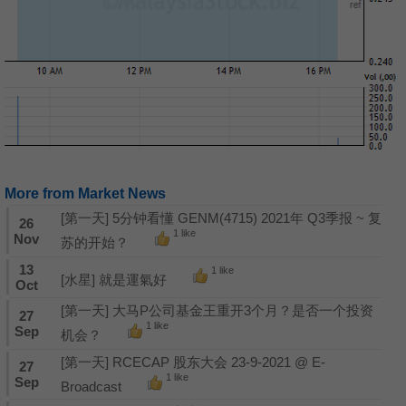
More from Market News
[第一天] 5分钟看懂 GENM(4715) 2021年 Q3季报 ~ 复
26
1 like
Nov
苏的开始？
13
1 like
[水星] 就是運氣好
Oct
[第一天] 大马P公司基金王重开3个月？是否一个投资
27
1 like
Sep
机会？
[第一天] RCECAP 股东大会 23-9-2021 @ E-
27
1 like
Sep
Broadcast