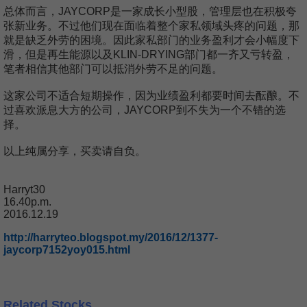
总体而言，JAYCORP是一家成长小型股，管理层也在积极夸
张新业务。不过他们现在面临着整个家私领域头疼的问题，那
就是缺乏外劳的困境。因此家私部门的业务盈利才会小幅度下
滑，但是再生能源以及KLIN-DRYING部门都一齐又亏转盈，
笔者相信其他部门可以抵消外劳不足的问题。
这家公司不适合短期操作，因为业绩盈利都要时间去酝酿。不
过喜欢派息大方的公司，JAYCORP到不失为一个不错的选
择。
以上纯属分享，买卖请自负。
Harryt30
16.40p.m.
2016.12.19
http://harryteo.blogspot.my/2016/12/1377-
jaycorp7152yoy015.html
Related Stocks