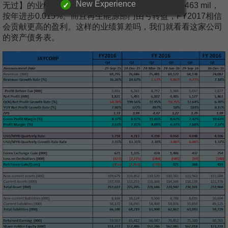
New Experience
无过】的业绩，Net Profit YOY从5.455 mil进步到5.463 mil，
按年进步0.015%。而且再生能源部门由亏转盈，FY2017相信
会贡献更高的盈利。这样的业绩算差吗，我们就看看这家公司
的资产债务表。